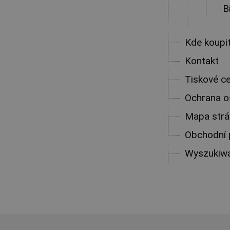
B
Kde koupi
Kontakt
Tiskové c
Ochrana o
Mapa strá
Obchodní
Wyszukiw