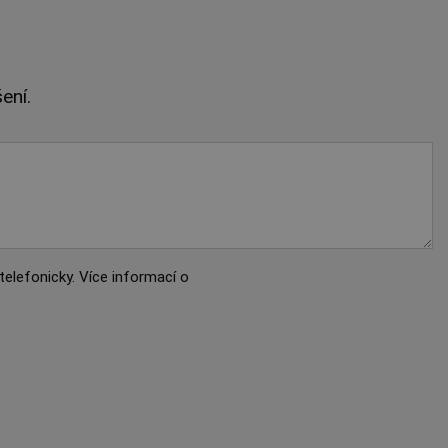
ení.
elefonicky. Více informací o