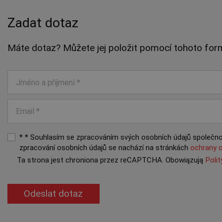
Zadat dotaz
Máte dotaz? Můžete jej položit pomocí tohoto for
* * Souhlasím se zpracováním svých osobních údajů společnos
zpracování osobních údajů se nachází na stránkách
ochrany 
Ta strona jest chroniona przez reCAPTCHA. Obowiązują
Poli
Odeslat dotaz