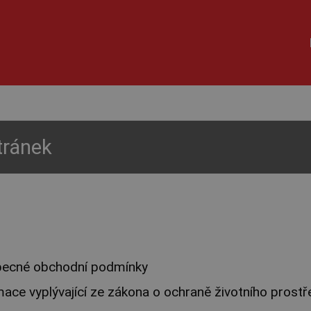
tránek
ecné obchodní podmínky
mace vyplývající ze zákona o ochraně životního prostř