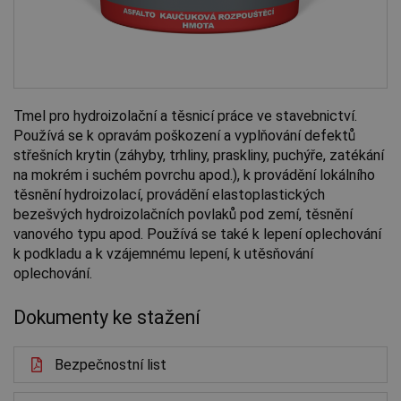
Tmel pro hydroizolační a těsnicí práce ve stavebnictví.
Používá se k opravám poškození a vyplňování defektů
střešních krytin (záhyby, trhliny, praskliny, puchýře, zatékání
na mokrém i suchém povrchu apod.), k provádění lokálního
těsnění hydroizolací, provádění elastoplastických
bezešvých hydroizolačních povlaků pod zemí, těsnění
vanového typu apod. Používá se také k lepení oplechování
k podkladu a k vzájemnému lepení, k utěsňování
oplechování.
Dokumenty ke stažení
Bezpečnostní list