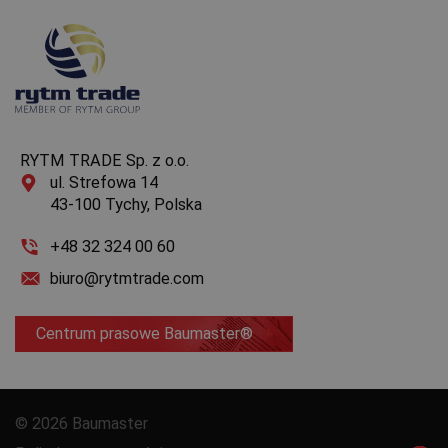
RYTM TRADE Sp. z o.o.
ul. Strefowa 14
43-100 Tychy, Polska
+48 32 324 00 60
biuro@rytmtrade.com
Centrum prasowe Baumaster®
© 2026 Baumaster