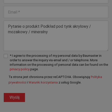
* I agree to the processing of my personal data by Baumaster in
order to answer the inquiry via email and / or telephone. More
information on the processing of personal data can be found on the
privacy policy
page.
Ta strona jest chroniona przez reCAPTCHA. Obowiązują
Polityka
prywatności
i
Warunki korzystania
z usług Google.
Wyślij